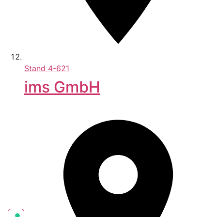
Stand
4-621
ims GmbH