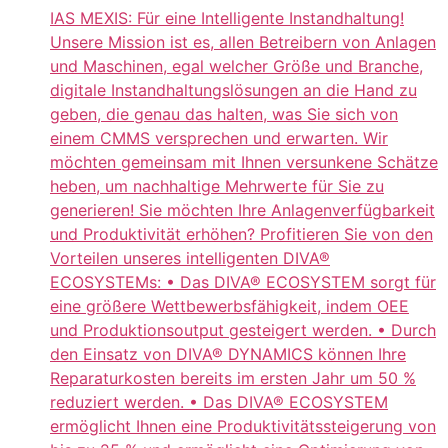
IAS MEXIS: Für eine Intelligente Instandhaltung!
Unsere Mission ist es, allen Betreibern von Anlagen
und Maschinen, egal welcher Größe und Branche,
digitale Instandhaltungslösungen an die Hand zu
geben, die genau das halten, was Sie sich von
einem CMMS versprechen und erwarten. Wir
möchten gemeinsam mit Ihnen versunkene Schätze
heben, um nachhaltige Mehrwerte für Sie zu
generieren! Sie möchten Ihre Anlagenverfügbarkeit
und Produktivität erhöhen? Profitieren Sie von den
Vorteilen unseres intelligenten DIVA®
ECOSYSTEMs: • Das DIVA® ECOSYSTEM sorgt für
eine größere Wettbewerbsfähigkeit, indem OEE
und Produktionsoutput gesteigert werden. • Durch
den Einsatz von DIVA® DYNAMICS können Ihre
Reparaturkosten bereits im ersten Jahr um 50 %
reduziert werden. • Das DIVA® ECOSYSTEM
ermöglicht Ihnen eine Produktivitätssteigerung von