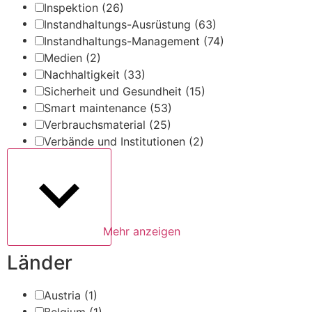
Inspektion
(26)
Instandhaltungs-Ausrüstung
(63)
Instandhaltungs-Management
(74)
Medien
(2)
Nachhaltigkeit
(33)
Sicherheit und Gesundheit
(15)
Smart maintenance
(53)
Verbrauchsmaterial
(25)
Verbände und Institutionen
(2)
Mehr anzeigen
Länder
Austria
(1)
Belgium
(1)