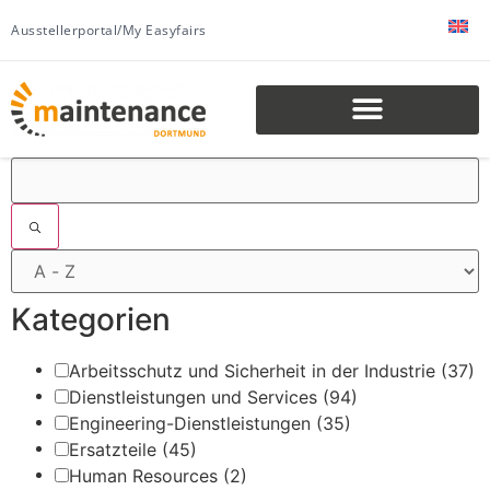
Ausstellerportal/My Easyfairs
Filter
Kategorien
Arbeitsschutz und Sicherheit in der Industrie
(37)
Dienstleistungen und Services
(94)
Engineering-Dienstleistungen
(35)
Ersatzteile
(45)
Human Resources
(2)