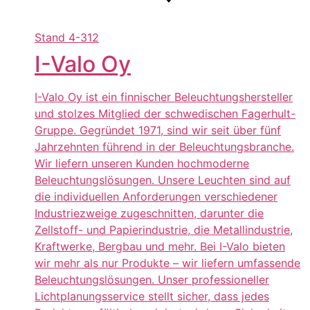
Stand
4-312
I-Valo Oy
I-Valo Oy ist ein finnischer Beleuchtungshersteller
und stolzes Mitglied der schwedischen Fagerhult-
Gruppe. Gegründet 1971, sind wir seit über fünf
Jahrzehnten führend in der Beleuchtungsbranche.
Wir liefern unseren Kunden hochmoderne
Beleuchtungslösungen. Unsere Leuchten sind auf
die individuellen Anforderungen verschiedener
Industriezweige zugeschnitten, darunter die
Zellstoff- und Papierindustrie, die Metallindustrie,
Kraftwerke, Bergbau und mehr. Bei I-Valo bieten
wir mehr als nur Produkte – wir liefern umfassende
Beleuchtungslösungen. Unser professioneller
Lichtplanungsservice stellt sicher, dass jedes