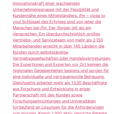
Innovationskraft einer wachsenden
Unternehmensgruppe mit der Flexibilität und
Kundennähe eines Mittelständlers. ifm – close to
you! Schlüssel des Erfolges sind von jeher die
Menschen bei ifm. Der Slogan gilt als ein
Versprechen. Ein überdurchschnittlich großes
Vertriebs- und Serviceteam von mehr als 2.150
Mitarbeitenden erreicht in über 145 Ländern die
Kunden durch selbstständige
Vertriebsgesellschaften oder Handelsvertretungen.
Die Expertinnen und Experten vor Ort kennen die
regionalen Gegebenheiten bestens und sorgen für
eine individuelle und vertrauensvolle Betreuung.
Gleichzeitig arbeiten mehr als 1.530 Beschäftigte
aus Forschung und Entwicklung in enger
Partnerschaft mit den Kunden sowie
Forschungseinrichtungen und Universitäten
fortlaufend an Lösungen für die Anforderungen
von morgen. Knapp 1.300 aktiv genutzte Patente