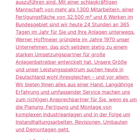
auszuführen sind. Mit einer schlagkräftigen
Mannschaft von mehr als 1.300 Mitarbeitern, einer
Fertigungsfläche von 32.500 m² und 6 Werken im
Bundesgebiet sind wir heute 24 Stunden an 365
Tagen im Jahr für Sie und Ihre Anlagen unterwegs.
Werner Hoffmeier gründete im Jahre 1970 unser
Unternehmen, das sich seitdem stetig zu einem
starken Umsetzungspartner für große
Anlagenbetreiber entwickelt hat. Unsere Größe
und unser Leistungsspektrum suchen heute in
Deutschland wohl ihresgleichen – und vor allem:
Wir bieten Ihnen alles aus einer Hand. Langjährige
Erfahrung und umfassender Service machen uns
zum richtigen Ansprechpartner für Sie, wenn es um
die Planung, Fertigung und Montage von
komplexen Industrieanlagen und in der Folge um
Instandhaltungsarbeiten, Revisionen, Umbauten
und Demontagen geht.