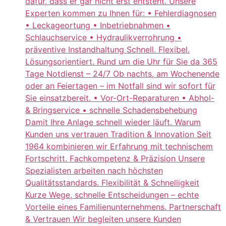
dafür, dass er gar nicht erst entsteht. Unsere
Experten kommen zu Ihnen für: • Fehlerdiagnosen
• Leckageortung • Inbetriebnahmen •
Schlauchservice • Hydraulikverrohrung •
präventive Instandhaltung Schnell. Flexibel.
Lösungsorientiert. Rund um die Uhr für Sie da 365
Tage Notdienst – 24/7 Ob nachts, am Wochenende
oder an Feiertagen – im Notfall sind wir sofort für
Sie einsatzbereit. • Vor-Ort-Reparaturen • Abhol-
& Bringservice • schnelle Schadensbehebung
Damit Ihre Anlage schnell wieder läuft. Warum
Kunden uns vertrauen Tradition & Innovation Seit
1964 kombinieren wir Erfahrung mit technischem
Fortschritt. Fachkompetenz & Präzision Unsere
Spezialisten arbeiten nach höchsten
Qualitätsstandards. Flexibilität & Schnelligkeit
Kurze Wege, schnelle Entscheidungen – echte
Vorteile eines Familienunternehmens. Partnerschaft
& Vertrauen Wir begleiten unsere Kunden