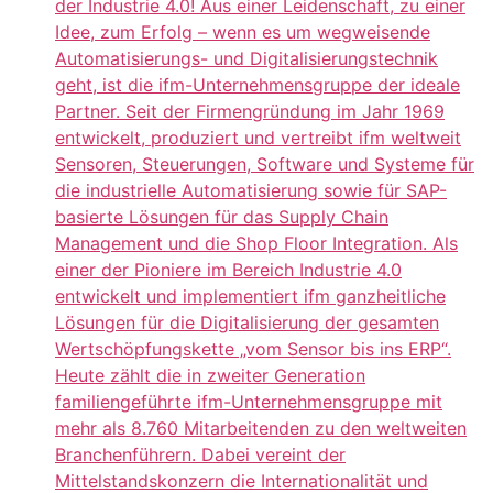
der Industrie 4.0! Aus einer Leidenschaft, zu einer
Idee, zum Erfolg – wenn es um wegweisende
Automatisierungs- und Digitalisierungstechnik
geht, ist die ifm-Unternehmensgruppe der ideale
Partner. Seit der Firmengründung im Jahr 1969
entwickelt, produziert und vertreibt ifm weltweit
Sensoren, Steuerungen, Software und Systeme für
die industrielle Automatisierung sowie für SAP-
basierte Lösungen für das Supply Chain
Management und die Shop Floor Integration. Als
einer der Pioniere im Bereich Industrie 4.0
entwickelt und implementiert ifm ganzheitliche
Lösungen für die Digitalisierung der gesamten
Wertschöpfungskette „vom Sensor bis ins ERP“.
Heute zählt die in zweiter Generation
familiengeführte ifm-Unternehmensgruppe mit
mehr als 8.760 Mitarbeitenden zu den weltweiten
Branchenführern. Dabei vereint der
Mittelstandskonzern die Internationalität und