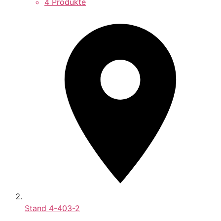
4 Produkte
Stand
4-403-2