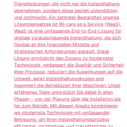
Dienstleistungen, die nicht nur die Instandhaltung
übernehmen, sondern diese gezielt unterstützen
und optimieren. Ein zentraler Bestandteil unseres
Lösungsansatzes ist Wi-care as a Service (WaaS).
WaaS ist eine umfassende End-to-End-Lösung für
digitale vorausschauende Instandhaltung, die sich
flexibel an Ihre finanziellen Modelle und
strategischen Anforderungen anpasst. Diese
Lösung ermöglicht den Zugang zu modernster
Technologie, verbessert die Qualität und Sicherheit
Ihrer Prozesse, reduziert die Auswirkungen auf die
Umwelt, senkt Instandhaltungskosten und
maximiert die Betriebszeit Ihrer Maschinen. Unser
erfahrenes Team unterstützt Sie dabei in allen
Phasen – von der Planung über die Installation bis
hin zum Betrieb. Mit diesem Ansatz kombinieren
wir modernste Technologie mit umfassender
Betreuung, um Ihren Instandhaltungsprozess
effizienter, nachhaltiger und zukunftssicher zu