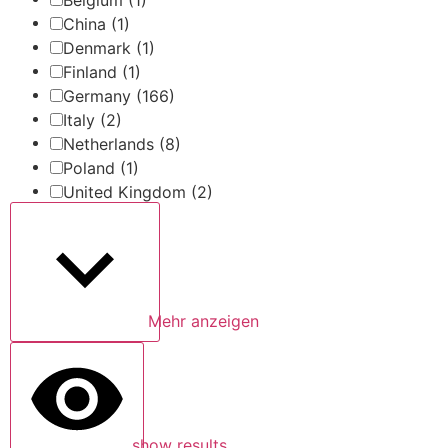
China
(1)
Denmark
(1)
Finland
(1)
Germany
(166)
Italy
(2)
Netherlands
(8)
Poland
(1)
United Kingdom
(2)
Mehr anzeigen
show results