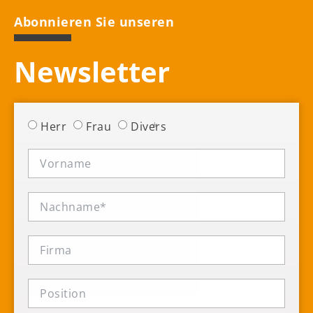
Abonnieren Sie unseren
Newsletter
Herr
Frau
Divers
*