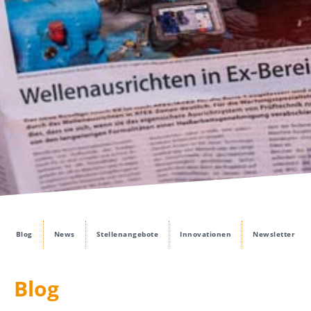
Blog
News
Stellenangebote
Innovationen
Newsletter
Blog