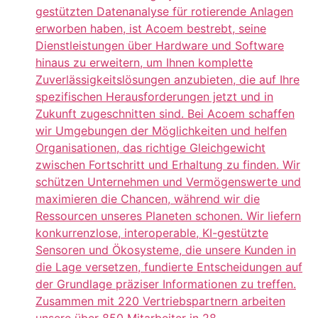
gestützten Datenanalyse für rotierende Anlagen
erworben haben, ist Acoem bestrebt, seine
Dienstleistungen über Hardware und Software
hinaus zu erweitern, um Ihnen komplette
Zuverlässigkeitslösungen anzubieten, die auf Ihre
spezifischen Herausforderungen jetzt und in
Zukunft zugeschnitten sind. Bei Acoem schaffen
wir Umgebungen der Möglichkeiten und helfen
Organisationen, das richtige Gleichgewicht
zwischen Fortschritt und Erhaltung zu finden. Wir
schützen Unternehmen und Vermögenswerte und
maximieren die Chancen, während wir die
Ressourcen unseres Planeten schonen. Wir liefern
konkurrenzlose, interoperable, KI-gestützte
Sensoren und Ökosysteme, die unsere Kunden in
die Lage versetzen, fundierte Entscheidungen auf
der Grundlage präziser Informationen zu treffen.
Zusammen mit 220 Vertriebspartnern arbeiten
unsere über 850 Mitarbeiter in 28