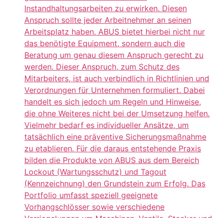
Instandhaltungsarbeiten zu erwirken. Diesen
Anspruch sollte jeder Arbeitnehmer an seinen
Arbeitsplatz haben. ABUS bietet hierbei nicht nur
das benötigte Equipment, sondern auch die
Beratung um genau diesem Anspruch gerecht zu
werden. Dieser Anspruch, zum Schutz des
Mitarbeiters, ist auch verbindlich in Richtlinien und
Verordnungen für Unternehmen formuliert. Dabei
handelt es sich jedoch um Regeln und Hinweise,
die ohne Weiteres nicht bei der Umsetzung helfen.
Vielmehr bedarf es individueller Ansätze, um
tatsächlich eine präventive Sicherungsmaßnahme
zu etablieren. Für die daraus entstehende Praxis
bilden die Produkte von ABUS aus dem Bereich
Lockout (Wartungsschutz) und Tagout
(Kennzeichnung) den Grundstein zum Erfolg. Das
Portfolio umfasst speziell geeignete
Vorhangschlösser sowie verschiedene