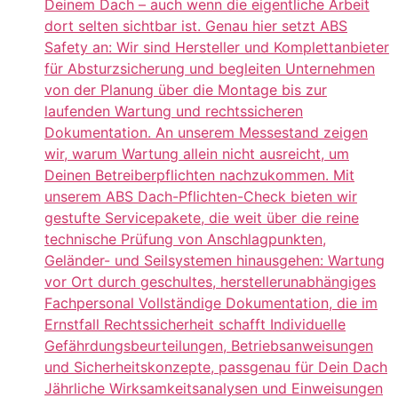
Deinem Dach – auch wenn die eigentliche Arbeit
dort selten sichtbar ist. Genau hier setzt ABS
Safety an: Wir sind Hersteller und Komplettanbieter
für Absturzsicherung und begleiten Unternehmen
von der Planung über die Montage bis zur
laufenden Wartung und rechtssicheren
Dokumentation. An unserem Messestand zeigen
wir, warum Wartung allein nicht ausreicht, um
Deinen Betreiberpflichten nachzukommen. Mit
unserem ABS Dach-Pflichten-Check bieten wir
gestufte Servicepakete, die weit über die reine
technische Prüfung von Anschlagpunkten,
Geländer- und Seilsystemen hinausgehen: Wartung
vor Ort durch geschultes, herstellerunabhängiges
Fachpersonal Vollständige Dokumentation, die im
Ernstfall Rechtssicherheit schafft Individuelle
Gefährdungsbeurteilungen, Betriebsanweisungen
und Sicherheitskonzepte, passgenau für Dein Dach
Jährliche Wirksamkeitsanalysen und Einweisungen