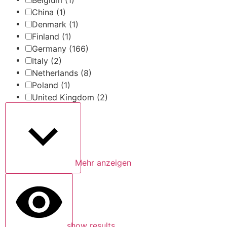
China
(1)
Denmark
(1)
Finland
(1)
Germany
(166)
Italy
(2)
Netherlands
(8)
Poland
(1)
United Kingdom
(2)
Mehr anzeigen
show results