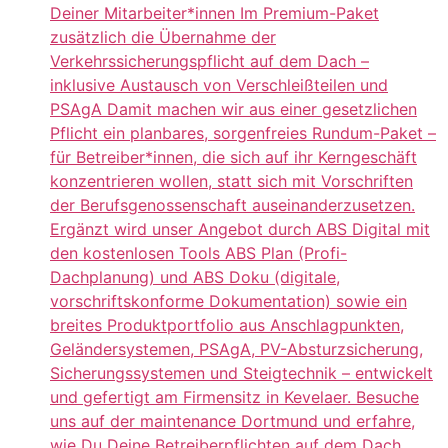
Deiner Mitarbeiter*innen Im Premium-Paket
zusätzlich die Übernahme der
Verkehrssicherungspflicht auf dem Dach –
inklusive Austausch von Verschleißteilen und
PSAgA Damit machen wir aus einer gesetzlichen
Pflicht ein planbares, sorgenfreies Rundum-Paket –
für Betreiber*innen, die sich auf ihr Kerngeschäft
konzentrieren wollen, statt sich mit Vorschriften
der Berufsgenossenschaft auseinanderzusetzen.
Ergänzt wird unser Angebot durch ABS Digital mit
den kostenlosen Tools ABS Plan (Profi-
Dachplanung) und ABS Doku (digitale,
vorschriftskonforme Dokumentation) sowie ein
breites Produktportfolio aus Anschlagpunkten,
Geländersystemen, PSAgA, PV-Absturzsicherung,
Sicherungssystemen und Steigtechnik – entwickelt
und gefertigt am Firmensitz in Kevelaer. Besuche
uns auf der maintenance Dortmund und erfahre,
wie Du Deine Betreiberpflichten auf dem Dach