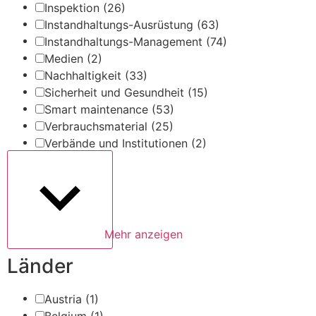
Inspektion
(26)
Instandhaltungs-Ausrüstung
(63)
Instandhaltungs-Management
(74)
Medien
(2)
Nachhaltigkeit
(33)
Sicherheit und Gesundheit
(15)
Smart maintenance
(53)
Verbrauchsmaterial
(25)
Verbände und Institutionen
(2)
Mehr anzeigen
Länder
Austria
(1)
Belgium
(1)