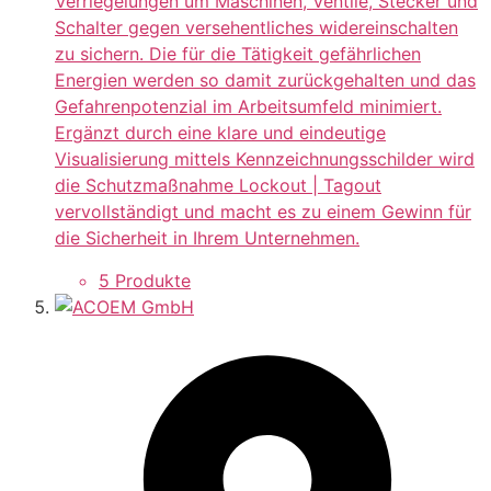
Verriegelungen um Maschinen, Ventile, Stecker und
Schalter gegen versehentliches widereinschalten
zu sichern. Die für die Tätigkeit gefährlichen
Energien werden so damit zurückgehalten und das
Gefahrenpotenzial im Arbeitsumfeld minimiert.
Ergänzt durch eine klare und eindeutige
Visualisierung mittels Kennzeichnungsschilder wird
die Schutzmaßnahme Lockout | Tagout
vervollständigt und macht es zu einem Gewinn für
die Sicherheit in Ihrem Unternehmen.
5 Produkte