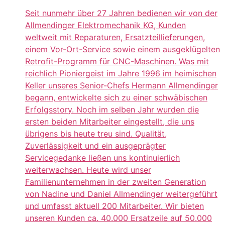
Seit nunmehr über 27 Jahren bedienen wir von der
Allmendinger Elektromechanik KG, Kunden
weltweit mit Reparaturen, Ersatzteillieferungen,
einem Vor-Ort-Service sowie einem ausgeklügelten
Retrofit-Programm für CNC-Maschinen. Was mit
reichlich Pioniergeist im Jahre 1996 im heimischen
Keller unseres Senior-Chefs Hermann Allmendinger
begann, entwickelte sich zu einer schwäbischen
Erfolgsstory. Noch im selben Jahr wurden die
ersten beiden Mitarbeiter eingestellt, die uns
übrigens bis heute treu sind. Qualität,
Zuverlässigkeit und ein ausgeprägter
Servicegedanke ließen uns kontinuierlich
weiterwachsen. Heute wird unser
Familienunternehmen in der zweiten Generation
von Nadine und Daniel Allmendinger weitergeführt
und umfasst aktuell 200 Mitarbeiter. Wir bieten
unseren Kunden ca. 40.000 Ersatzeile auf 50.000