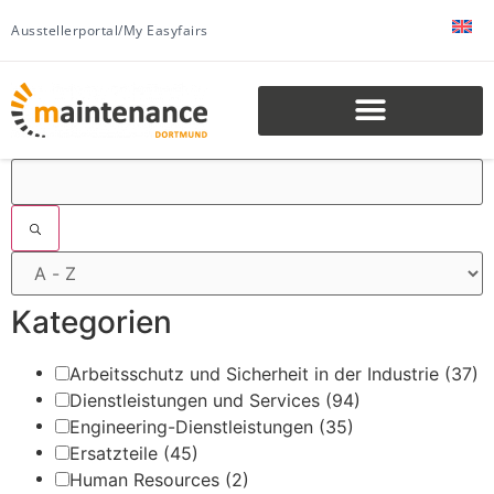
Ausstellerportal/My Easyfairs
Filter
Kategorien
Arbeitsschutz und Sicherheit in der Industrie
(37)
Dienstleistungen und Services
(94)
Engineering-Dienstleistungen
(35)
Ersatzteile
(45)
Human Resources
(2)