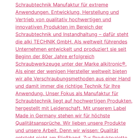
Schraubtechnik Manufaktur für extreme
Anwendungen. Entwicklung, Herstellung und
Vertrieb von qualitativ hochwertigen und
innovativen Produkten im Bereich der
Schraubtechnik und Instandhaltung – dafür steht
die alki TECHNIK GmbH. Als weltweit führendes
Unternehmen entwickelt und produziert sie seit
Beginn der 80er Jahre erfolgreich
Schraubwerkzeuge unter der Marke alkitronic®.
Als einer der wenigen Hersteller weltweit bieten
wir alle Verschraubungsmethoden aus einer Hand
und damit immer die richtige Technik für Ihre
Anwendung. Unser Fokus als Manufaktur für
Schraubtechnik liegt auf hochwertigen Produkten,
hergestellt mit Leidenschaft. Mit unserem Label
Made in Germany stehen wir für höchste
Qualitätsansprüche. Wir lieben unsere Produkte
und unsere Arbeit. Denn wir wissen: Qualität
entsteht nicht am Fließband. Zur Produktpalette