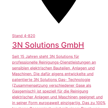
Stand
4-820
3N Solutions GmbH
Seit 15 Jahren steht 3N Solutions für
professionelle Reinigungs-Dienstleistungen an
sensiblen elektrischen Bauteilen, Anlagen und
Maschinen. Die dafür eigens entwickelte und
patentierte 3N Solutions Gas- Technologie
(Zusammensetzung verschiedener Gase als
Gasgemisch) ist speziell für die Reinigung
elektrischer Anlagen und Maschinen geeignet und
in seiner Form europaweit einzigartig. Das zu 100%