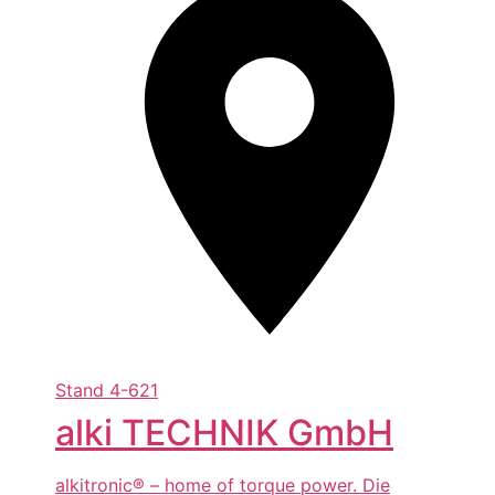
Stand
4-621
alki TECHNIK GmbH
alkitronic® – home of torque power. Die