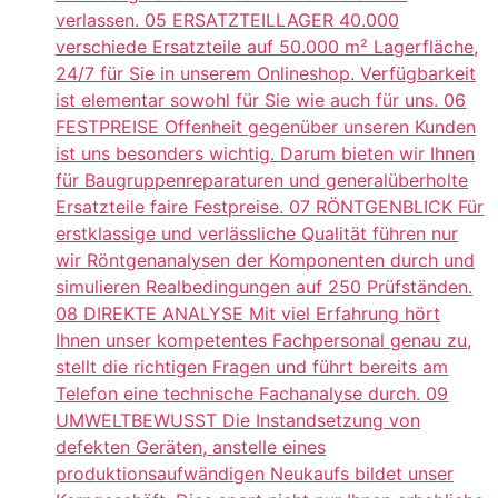
verlassen. 05 ERSATZTEILLAGER 40.000
verschiede Ersatzteile auf 50.000 m² Lagerfläche,
24/7 für Sie in unserem Onlineshop. Verfügbarkeit
ist elementar sowohl für Sie wie auch für uns. 06
FESTPREISE Offenheit gegenüber unseren Kunden
ist uns besonders wichtig. Darum bieten wir Ihnen
für Baugruppenreparaturen und generalüberholte
Ersatzteile faire Festpreise. 07 RÖNTGENBLICK Für
erstklassige und verlässliche Qualität führen nur
wir Röntgenanalysen der Komponenten durch und
simulieren Realbedingungen auf 250 Prüfständen.
08 DIREKTE ANALYSE Mit viel Erfahrung hört
Ihnen unser kompetentes Fachpersonal genau zu,
stellt die richtigen Fragen und führt bereits am
Telefon eine technische Fachanalyse durch. 09
UMWELTBEWUSST Die Instandsetzung von
defekten Geräten, anstelle eines
produktionsaufwändigen Neukaufs bildet unser