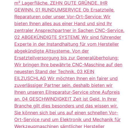
m² Lagerfläche. ZEHN GUTE GRÜNDE. IHR
GEWINN. 01 RUNDUMSERVICE Ob Ersatzteile,
Reparaturen oder unser Vor-Ort-Service: Wir
bieten Ihnen alles aus einer Hand und sind Ihr
zentraler Ansprechpartner in Sachen CNC-Service.
02 ABGEKÜNDIGTE SYSTEME Wir sind führender
Experte in der Instandhaltung für vom Hersteller
abgekündigte Altsysteme. Von der
Ersatzteilversorgung bis zur Generalüberholung:
Wir bringen Ihre bewährte CNC-Maschine auf den
neuesten Stand der Technik. 03 KEIN
EILZUSCHLAG Wir möchten Ihnen ein fairer und
zuverlässiger Partner sein, deshalb bieten wir
Ihnen unseren Eilreparatur-Service ohne Aufpreis
an. 04 GESCHWINDIGKEIT Zeit ist Geld. In Ihrer
Branche gilt dies besonders und das wissen wir.
Sie können sich bei uns auf einen schnellen Vor-
Ort-Service rund um Elektronik und Mechanik für
Werkzeugmaschinen sämtlicher Hersteller