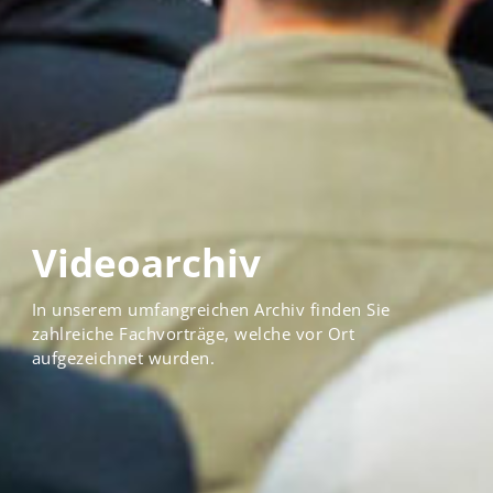
Videoarchiv
In unserem umfangreichen Archiv finden Sie
zahlreiche Fachvorträge, welche vor Ort
aufgezeichnet wurden.