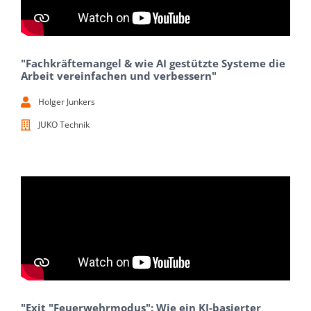
"Fachkräftemangel & wie AI gestützte Systeme die
Arbeit vereinfachen und verbessern"
Holger Junkers
JUKO Technik
"Exit "Feuerwehrmodus": Wie ein KI-basierter