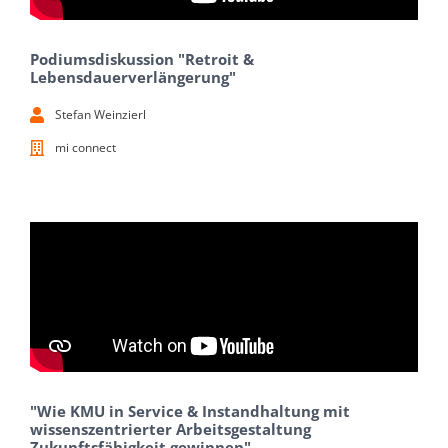
Podiumsdiskussion "Retroit &
Lebensdauerverlängerung"
Stefan Weinzierl
mi connect
"Wie KMU in Service & Instandhaltung mit
wissenszentrierter Arbeitsgestaltung
Zukunftsfähigkeit gewinnen"