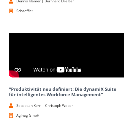
Dennis Klamer | Bernhard Dreißer
Schaeffler
"Produktivität neu definiert: Die dynamiX Suite
für intelligentes Workforce Management"
Sebastian Kern | Christoph Weber
Aginag GmbH