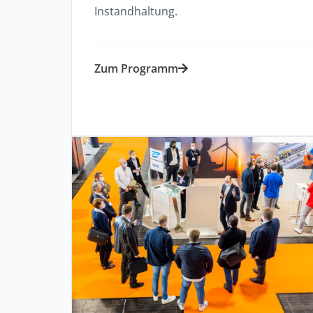
Instandhaltung.​
Zum Programm