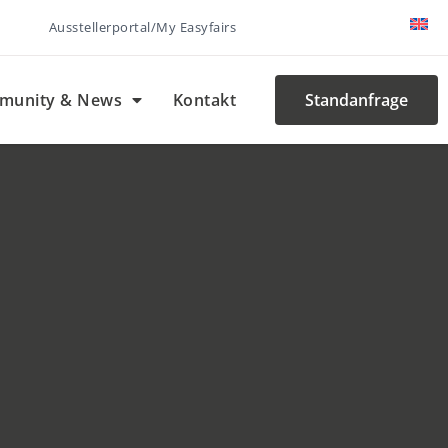
Ausstellerportal/My Easyfairs
munity & News
Kontakt
Standanfrage