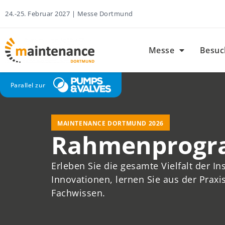
24.-25. Februar 2027 | Messe Dortmund
Messe
Besuc
Parallel zur
MAINTENANCE DORTMUND 2026
Rahmenprog
Erleben Sie die gesamte Vielfalt der I
Innovationen, lernen Sie aus der Praxi
Fachwissen.