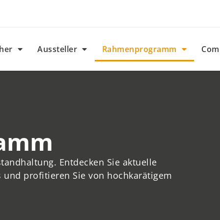
her
Aussteller
Rahmenprogramm
Com
ramm
nstandhaltung. Entdecken Sie aktuelle
s und profitieren Sie von hochkarätigem