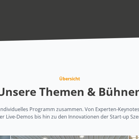
Übersicht
Unsere Themen & Bühne
hr individuelles Programm zusammen. Von Experten-Keynote
er Live-Demos bis hin zu den Innovationen der Start-up Sze