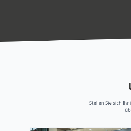
Stellen Sie sich I
üb