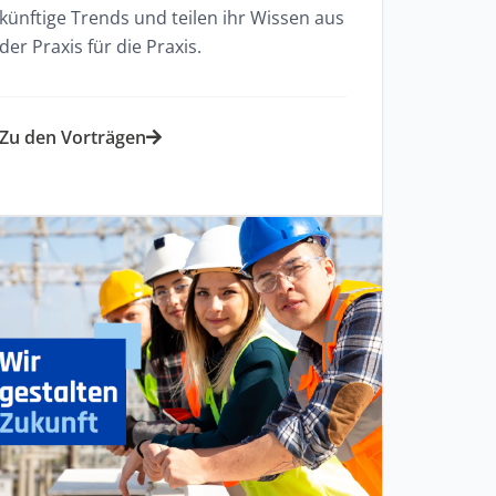
künftige Trends und teilen ihr Wissen aus
der Praxis für die Praxis.​
Zu den Vorträgen