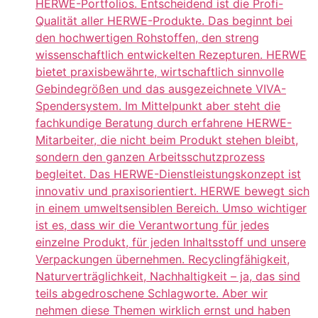
HERWE-Portfolios. Entscheidend ist die Profi-
Qualität aller HERWE-Produkte. Das beginnt bei
den hochwertigen Rohstoffen, den streng
wissenschaftlich entwickelten Rezepturen. HERWE
bietet praxisbewährte, wirtschaftlich sinnvolle
Gebindegrößen und das ausgezeichnete VIVA-
Spendersystem. Im Mittelpunkt aber steht die
fachkundige Beratung durch erfahrene HERWE-
Mitarbeiter, die nicht beim Produkt stehen bleibt,
sondern den ganzen Arbeitsschutzprozess
begleitet. Das HERWE-Dienstleistungskonzept ist
innovativ und praxisorientiert. HERWE bewegt sich
in einem umweltsensiblen Bereich. Umso wichtiger
ist es, dass wir die Verantwortung für jedes
einzelne Produkt, für jeden Inhaltsstoff und unsere
Verpackungen übernehmen. Recyclingfähigkeit,
Naturverträglichkeit, Nachhaltigkeit – ja, das sind
teils abgedroschene Schlagworte. Aber wir
nehmen diese Themen wirklich ernst und haben