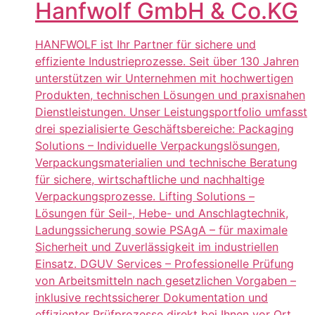
Hanfwolf GmbH & Co.KG
HANFWOLF ist Ihr Partner für sichere und
effiziente Industrieprozesse. Seit über 130 Jahren
unterstützen wir Unternehmen mit hochwertigen
Produkten, technischen Lösungen und praxisnahen
Dienstleistungen. Unser Leistungsportfolio umfasst
drei spezialisierte Geschäftsbereiche: Packaging
Solutions – Individuelle Verpackungslösungen,
Verpackungsmaterialien und technische Beratung
für sichere, wirtschaftliche und nachhaltige
Verpackungsprozesse. Lifting Solutions –
Lösungen für Seil-, Hebe- und Anschlagtechnik,
Ladungssicherung sowie PSAgA – für maximale
Sicherheit und Zuverlässigkeit im industriellen
Einsatz. DGUV Services – Professionelle Prüfung
von Arbeitsmitteln nach gesetzlichen Vorgaben –
inklusive rechtssicherer Dokumentation und
effizienter Prüfprozesse direkt bei Ihnen vor Ort.