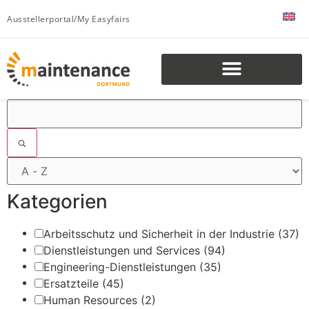
Ausstellerportal/My Easyfairs
Filter
Kategorien
Arbeitsschutz und Sicherheit in der Industrie
(37)
Dienstleistungen und Services
(94)
Engineering-Dienstleistungen
(35)
Ersatzteile
(45)
Human Resources
(2)