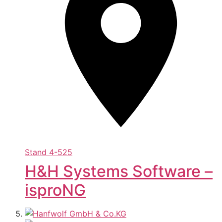
Stand
4-525
H&H Systems Software –
isproNG