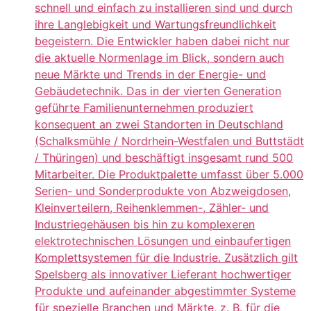
schnell und einfach zu installieren sind und durch
ihre Langlebigkeit und Wartungsfreundlichkeit
begeistern. Die Entwickler haben dabei nicht nur
die aktuelle Normenlage im Blick, sondern auch
neue Märkte und Trends in der Energie- und
Gebäudetechnik. Das in der vierten Generation
geführte Familienunternehmen produziert
konsequent an zwei Standorten in Deutschland
(Schalksmühle / Nordrhein-Westfalen und Buttstädt
/ Thüringen) und beschäftigt insgesamt rund 500
Mitarbeiter. Die Produktpalette umfasst über 5.000
Serien- und Sonderprodukte von Abzweigdosen,
Kleinverteilern, Reihenklemmen-, Zähler- und
Industriegehäusen bis hin zu komplexeren
elektrotechnischen Lösungen und einbaufertigen
Komplettsystemen für die Industrie. Zusätzlich gilt
Spelsberg als innovativer Lieferant hochwertiger
Produkte und aufeinander abgestimmter Systeme
für spezielle Branchen und Märkte, z. B. für die