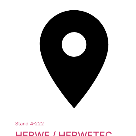
Stand
4-222
HERWE / HERWETEC