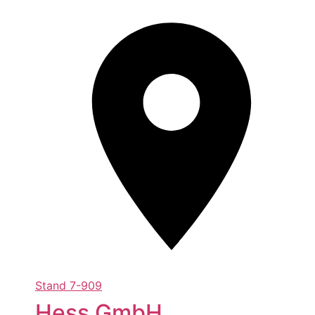
Stand
7-909
Hess GmbH