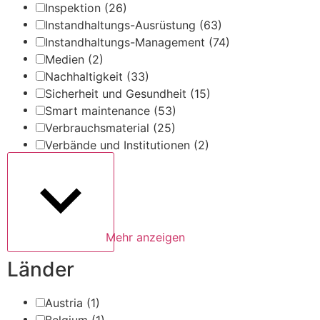
Inspektion
(26)
Instandhaltungs-Ausrüstung
(63)
Instandhaltungs-Management
(74)
Medien
(2)
Nachhaltigkeit
(33)
Sicherheit und Gesundheit
(15)
Smart maintenance
(53)
Verbrauchsmaterial
(25)
Verbände und Institutionen
(2)
Mehr anzeigen
Länder
Austria
(1)
Belgium
(1)