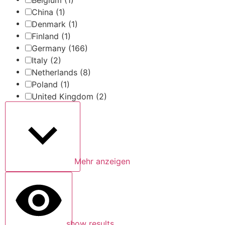
China
(1)
Denmark
(1)
Finland
(1)
Germany
(166)
Italy
(2)
Netherlands
(8)
Poland
(1)
United Kingdom
(2)
Mehr anzeigen
show results