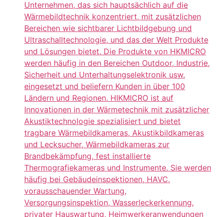
Unternehmen, das sich hauptsächlich auf die
Wärmebildtechnik konzentriert, mit zusätzlichen
Bereichen wie sichtbarer Lichtbildgebung und
Ultraschalltechnologie, und das der Welt Produkte
und Lösungen bietet. Die Produkte von HKMICRO
werden häufig in den Bereichen Outdoor, Industrie,
Sicherheit und Unterhaltungselektronik usw.
eingesetzt und beliefern Kunden in über 100
Ländern und Regionen. HIKMICRO ist auf
Innovationen in der Wärmetechnik mit zusätzlicher
Akustiktechnologie spezialisiert und bietet
tragbare Wärmebildkameras, Akustikbildkameras
und Lecksucher, Wärmebildkameras zur
Brandbekämpfung, fest installierte
Thermografiekameras und Instrumente. Sie werden
häufig bei Gebäudeinspektionen, HAVC,
vorausschauender Wartung,
Versorgungsinspektion, Wasserleckerkennung,
privater Hauswartung, Heimwerkeranwendungen