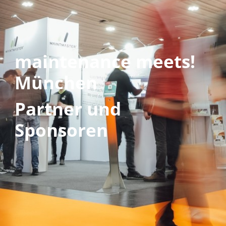
maintenance meets!
München
Partner und
Sponsoren