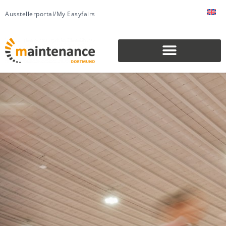
Ausstellerportal/My Easyfairs