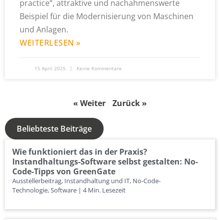
practice“, attraktive und nachahmenswerte
Beispiel für die Modernisierung von Maschinen
und Anlagen.
WEITERLESEN »
15 April 2025
Keine Kommentare
« Weiter
Zurück »
Beliebteste Beiträge
Wie funktioniert das in der Praxis?
Instandhaltungs-Software selbst gestalten: No-
Code-Tipps von GreenGate
Ausstellerbeitrag, Instandhaltung und IT, No-Code-
Technologie, Software | 4 Min. Lesezeit