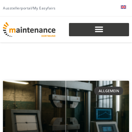
Ausstellerportal/My Easyfairs
ALLGEMEIN