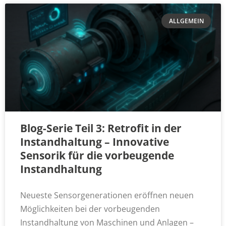
ALLGEMEIN
Blog-Serie Teil 3: Retrofit in der
Instandhaltung – Innovative
Sensorik für die vorbeugende
Instandhaltung
Neueste Sensorgenerationen eröffnen neuen
Möglichkeiten bei der vorbeugenden
Instandhaltung von Maschinen und Anlagen –