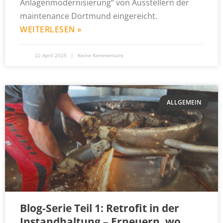
Anlagenmodernisierung“ von Ausstellern der
maintenance Dortmund eingereicht.
WEITERLESEN »
22 April 2025
Keine Kommentare
ALLGEMEIN
Blog-Serie Teil 1: Retrofit in der
Instandhaltung – Erneuern, wo