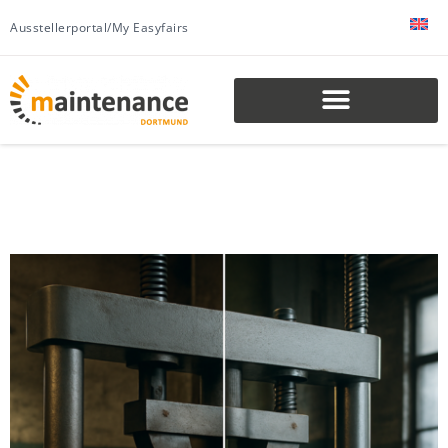
Ausstellerportal/My Easyfairs