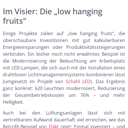
Im Visier: Die „low hanging
fruits“
Einige Projekte zielen auf „low hanging fruits“, die
überschaubare Investitionen mit gut kalkulierbaren
Energieeinsparungen oder Produktivitätssteigerungen
verbinden. Ein bisher noch nicht erwähntes Beispiel ist
die Modernisierung der Beleuchtung am Arbeitsplatz
mit LED-Lampen, die sich auch mit der Installation eines
drahtlosen Lichtmanagementsystems kombinieren lässt
(umgesetzt im Projekt von
Schahl LED
). Das Ergebnis
ganz konkret: 620 Leuchten modernisiert, Reduzierung
der Gesamtbetriebskosten um 76% – und mehr
Helligkeit.
Auch bei den Lüftungsanlagen lässt sich mit
vertretbarem Aufwand dauerhaft viel erreichen, wie das
Retrofit-Beispiel von
Fläkt
zeigt: Einmal investiert – und