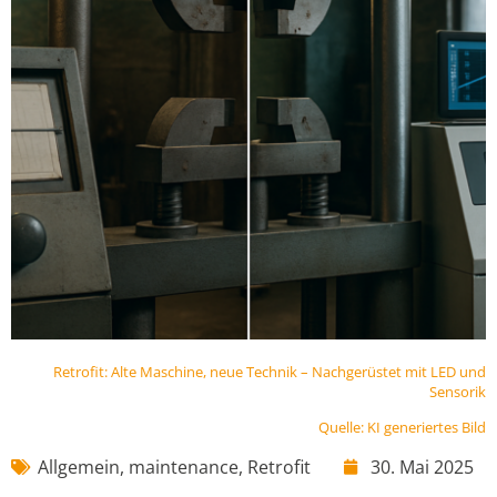
Retrofit: Alte Maschine, neue Technik – Nachgerüstet mit LED und
Sensorik
Quelle: KI generiertes Bild
Allgemein
,
maintenance
,
Retrofit
30. Mai 2025