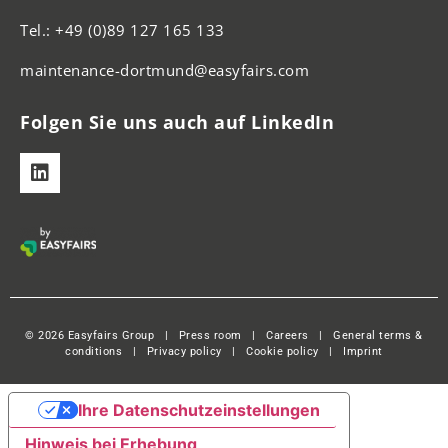
Tel.: +49 (0)89 127 165 133
maintenance-dortmund@easyfairs.com
Folgen Sie uns auch auf LinkedIn
© 2026 Easyfairs Group
|
Press room
|
Careers
|
General terms &
conditions
|
Privacy policy
|
Cookie policy
|
Imprint
Ihre Datenschutzeinstellungen
Hinweis bei Erhebung