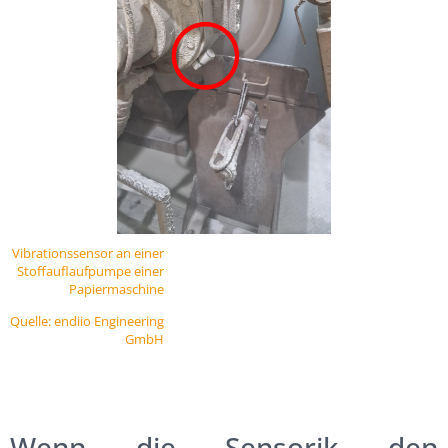
Vibrationssensor an einer
Stoffauflaufpumpe einer
Papiermaschine
Quelle: endiio Engineering
GmbH
Wenn die Sensorik den