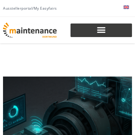
Ausstellerportal/My Easyfairs