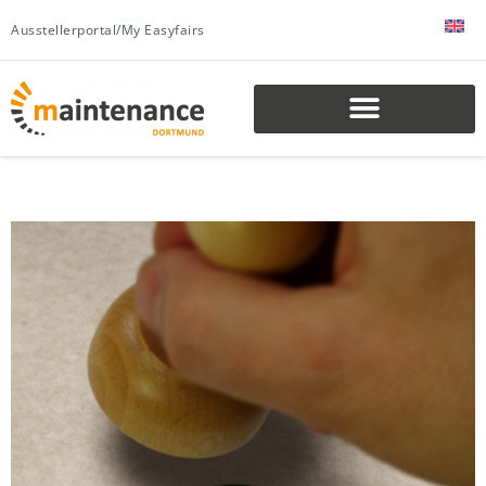
Ausstellerportal/My Easyfairs