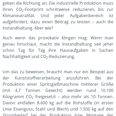
geben die Richtung an: Die industrielle Produktion muss
ihren CO
-Footprint schrittweise reduzieren, bis zur
2
Klimaneutralität. Und jeder Aufgabenbereich ist
aufgefordert, dazu einen Beitrag zu leisten – auch die
Instandhaltung. Aber wie?
Auch wenn das provokativ klingen mag: Wenn man
genau hinschaut, macht die Instandhaltung seit jeher
schon Tag für Tag ihre Hausaufgaben in Sachen
Nachhaltigkeit und CO
-Reduzierung.
2
Um das zu beweisen, braucht man nur ein Beispiel aus
der Kunststoffverarbeitung anzuführen. Bei der
Produktion einer Spritzgießmaschine mittlerer Größe
(mit 4,7 Tonnen Gewicht) werden rund 10.100
Kilogramm CO
freigesetzt – also mehr als 10 Tonnen.
2
Davon entfallen 8.600 kg auf die Rohstoffe (in erster
Linie Eisenguss, Stahl und Blech) und 1.500 kg auf den
Strombedarf bei der Produktion bzw. Montage der