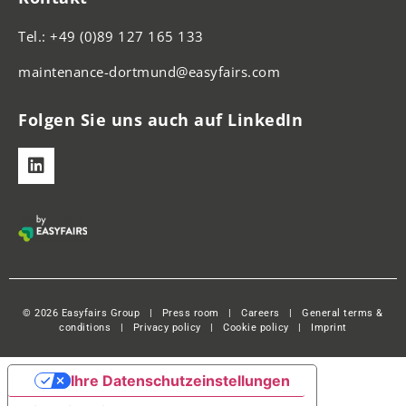
Tel.: +49 (0)89 127 165 133
maintenance-dortmund@easyfairs.com
Folgen Sie uns auch auf LinkedIn
© 2026 Easyfairs Group
|
Press room
|
Careers
|
General terms &
conditions
|
Privacy policy
|
Cookie policy
|
Imprint
Ihre Datenschutzeinstellungen