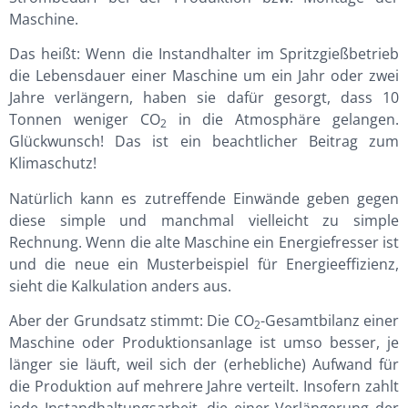
Maschine.
Das heißt: Wenn die Instandhalter im Spritzgießbetrieb
die Lebensdauer einer Maschine um ein Jahr oder zwei
Jahre verlängern, haben sie dafür gesorgt, dass 10
Tonnen weniger CO
in die Atmosphäre gelangen.
2
Glückwunsch! Das ist ein beachtlicher Beitrag zum
Klimaschutz!
Natürlich kann es zutreffende Einwände geben gegen
diese simple und manchmal vielleicht zu simple
Rechnung. Wenn die alte Maschine ein Energiefresser ist
und die neue ein Musterbeispiel für Energieeffizienz,
sieht die Kalkulation anders aus.
Aber der Grundsatz stimmt: Die CO
-Gesamtbilanz einer
2
Maschine oder Produktionsanlage ist umso besser, je
länger sie läuft, weil sich der (erhebliche) Aufwand für
die Produktion auf mehrere Jahre verteilt. Insofern zahlt
jede Instandhaltungsarbeit, die einer Verlängerung der