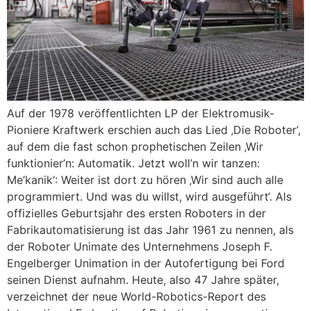
Auf der 1978 veröffentlichten LP der Elektromusik-
Pioniere Kraftwerk erschien auch das Lied ‚Die Roboter‘,
auf dem die fast schon prophetischen Zeilen ‚Wir
funktionier’n: Automatik. Jetzt woll’n wir tanzen:
Me’kanik‘: Weiter ist dort zu hören ‚Wir sind auch alle
programmiert. Und was du willst, wird ausgeführt‘. Als
offizielles Geburtsjahr des ersten Roboters in der
Fabrikautomatisierung ist das Jahr 1961 zu nennen, als
der Roboter Unimate des Unternehmens Joseph F.
Engelberger Unimation in der Autofertigung bei Ford
seinen Dienst aufnahm. Heute, also 47 Jahre später,
verzeichnet der neue World-Robotics-Report des