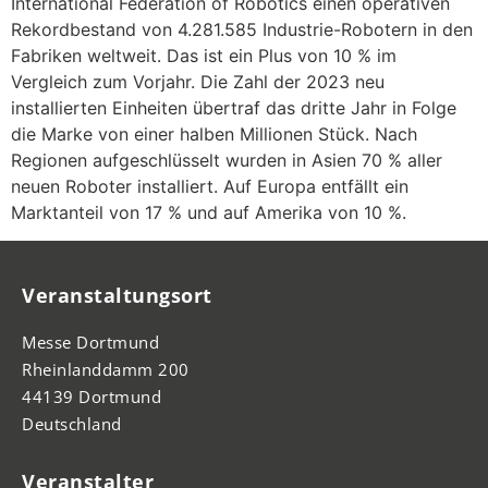
International Federation of Robotics einen operativen
Rekordbestand von 4.281.585 Industrie-Robotern in den
Fabriken weltweit. Das ist ein Plus von 10 % im
Vergleich zum Vorjahr. Die Zahl der 2023 neu
installierten Einheiten übertraf das dritte Jahr in Folge
die Marke von einer halben Millionen Stück. Nach
Regionen aufgeschlüsselt wurden in Asien 70 % aller
neuen Roboter installiert. Auf Europa entfällt ein
Marktanteil von 17 % und auf Amerika von 10 %.
Veranstaltungsort
Messe Dortmund
Rheinlanddamm 200
44139 Dortmund
Deutschland
Veranstalter