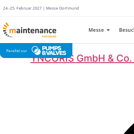
24.-25. Februar 2027 | Messe Dortmund
Messe
Besuc
Parallel zur
YNCORIS GmbH & Co.