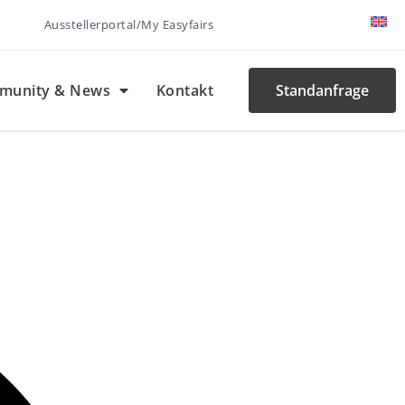
Ausstellerportal/My Easyfairs
munity & News
Kontakt
Standanfrage