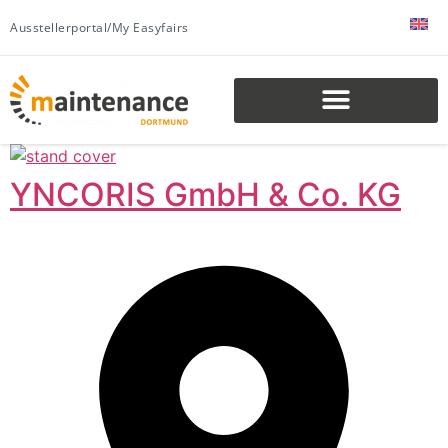
Ausstellerportal/My Easyfairs
YNCORIS GmbH & Co. KG