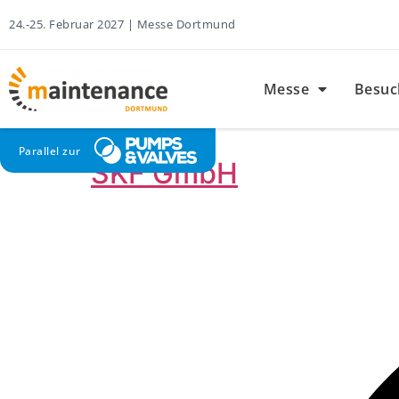
24.-25. Februar 2027 | Messe Dortmund
Messe
Besuc
Parallel zur
SKF GmbH