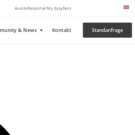
Ausstellerportal/My Easyfairs
munity & News
Kontakt
Standanfrage