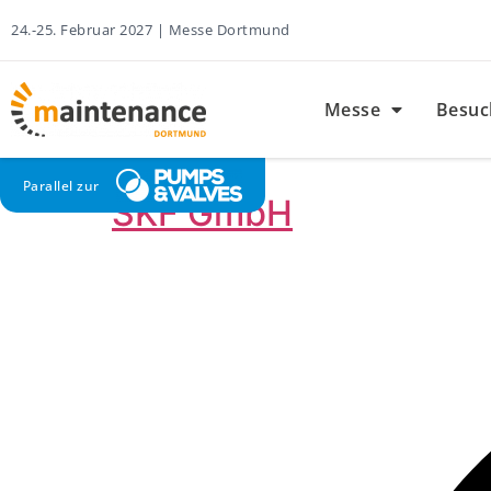
24.-25. Februar 2027 | Messe Dortmund
Messe
Besuc
Parallel zur
SKF GmbH