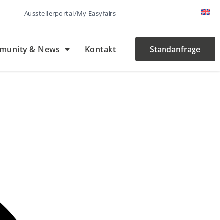
Ausstellerportal/My Easyfairs
munity & News
Kontakt
Standanfrage