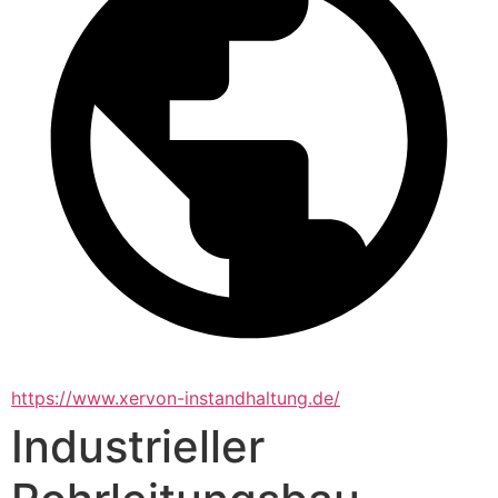
https://www.xervon-instandhaltung.de/
Industrieller