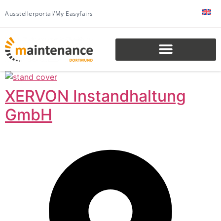
Ausstellerportal/My Easyfairs
XERVON Instandhaltung
GmbH