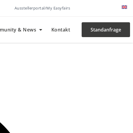
Ausstellerportal/My Easyfairs
munity & News
Kontakt
Standanfrage