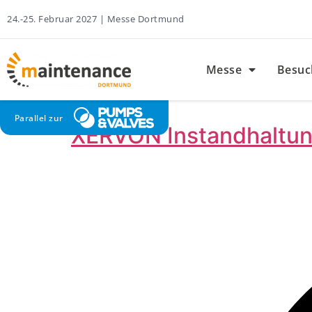
24.-25. Februar 2027 | Messe Dortmund
Messe
Besuc
Parallel zur
XERVON Instandhaltu