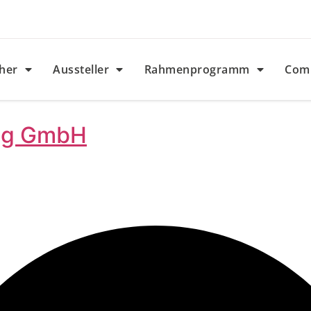
her
Aussteller
Rahmenprogramm
Com
ng GmbH