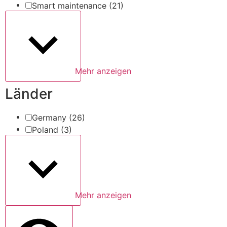
Smart maintenance
(21)
Mehr anzeigen
Länder
Germany
(26)
Poland
(3)
Mehr anzeigen