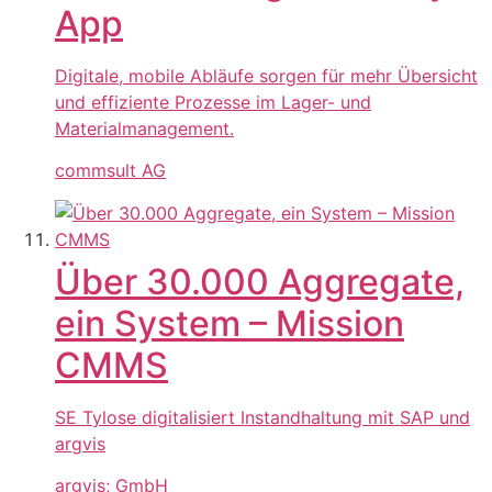
App
Digitale, mobile Abläufe sorgen für mehr Übersicht
und effiziente Prozesse im Lager- und
Materialmanagement.
commsult AG
Über 30.000 Aggregate,
ein System – Mission
CMMS
SE Tylose digitalisiert Instandhaltung mit SAP und
argvis
argvis; GmbH