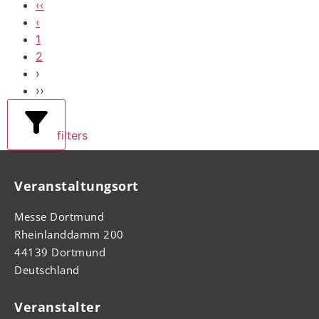
‹‹
‹
1
2
›
››
filters
Veranstaltungsort
Messe Dortmund
Rheinlanddamm 200
44139 Dortmund
Deutschland
Veranstalter