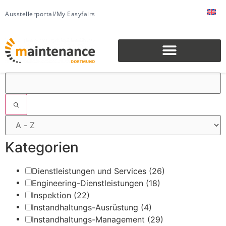
Ausstellerportal/My Easyfairs
Filter
Kategorien
Dienstleistungen und Services
(26)
Engineering-Dienstleistungen
(18)
Inspektion
(22)
Instandhaltungs-Ausrüstung
(4)
Instandhaltungs-Management
(29)