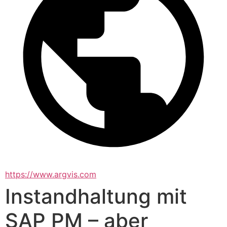
https://www.argvis.com
Instandhaltung mit
SAP PM – aber