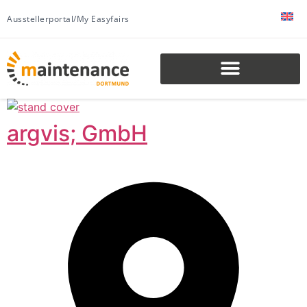
Ausstellerportal/My Easyfairs
argvis; GmbH