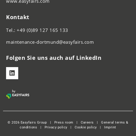
www.easyfairs.com
Kontakt
Tel.: +49 (0)89 127 165 133
maintenance-dortmund@easyfairs.com
Folgen Sie uns auch auf LinkedIn
© 2026 Easyfairs Group
|
Press room
|
Careers
|
General terms &
conditions
|
Privacy policy
|
Cookie policy
|
Imprint