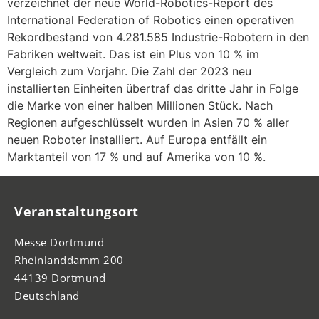
verzeichnet der neue World-Robotics-Report des
International Federation of Robotics einen operativen
Rekordbestand von 4.281.585 Industrie-Robotern in den
Fabriken weltweit. Das ist ein Plus von 10 % im
Vergleich zum Vorjahr. Die Zahl der 2023 neu
installierten Einheiten übertraf das dritte Jahr in Folge
die Marke von einer halben Millionen Stück. Nach
Regionen aufgeschlüsselt wurden in Asien 70 % aller
neuen Roboter installiert. Auf Europa entfällt ein
Marktanteil von 17 % und auf Amerika von 10 %.
Veranstaltungsort
Messe Dortmund
Rheinlanddamm 200
44139 Dortmund
Deutschland