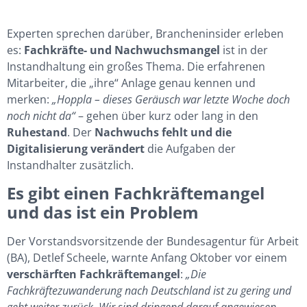
Experten sprechen darüber, Brancheninsider erleben
es:
Fachkräfte- und Nachwuchsmangel
ist in der
Instandhaltung ein großes Thema. Die erfahrenen
Mitarbeiter, die „ihre“ Anlage genau kennen und
merken:
„Hoppla – dieses Geräusch war letzte Woche doch
noch nicht da“
– gehen über kurz oder lang in den
Ruhestand
. Der
Nachwuchs fehlt und die
Digitalisierung verändert
die Aufgaben der
Instandhalter zusätzlich.
Es gibt einen Fachkräftemangel
und das ist ein Problem
Der Vorstandsvorsitzende der Bundesagentur für Arbeit
(BA), Detlef Scheele, warnte Anfang Oktober vor einem
verschärften Fachkräftemangel
:
„Die
Fachkräftezuwanderung nach Deutschland ist zu gering und
geht weiter zurück. Wir sind dringend darauf angewiesen,