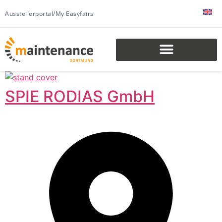
Ausstellerportal/My Easyfairs
SPIE RODIAS GmbH