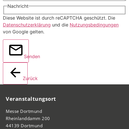
Nachricht
Diese Website ist durch reCAPTCHA geschützt. Die
Datenschutzerklärung
und die
Nutzungsbedingungen
von Google gelten.
Senden
Zurück
Veranstaltungsort
Messe Dortmund
Rheinlanddamm 200
44139 Dortmund