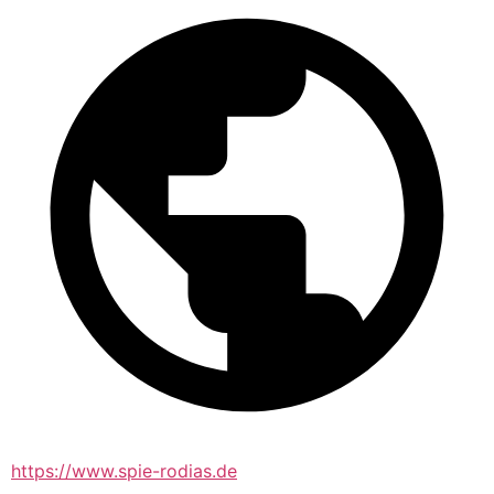
https://www.spie-rodias.de