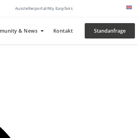
Ausstellerportal/My Easyfairs
munity & News
Kontakt
Standanfrage