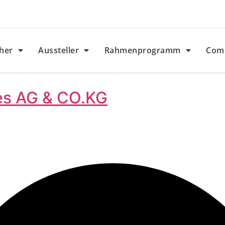
her
Aussteller
Rahmenprogramm
Com
es AG & CO.KG