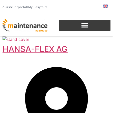
Ausstellerportal/My Easyfairs
HANSA-FLEX AG