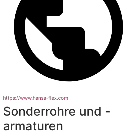
https://www.hansa-flex.com
Sonderrohre und -
armaturen