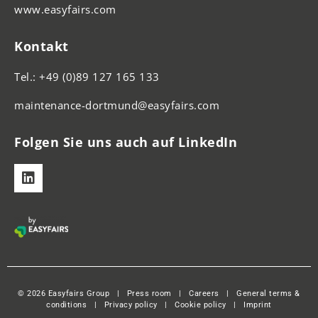
www.easyfairs.com
Kontakt
Tel.: +49 (0)89 127 165 133
maintenance-dortmund@easyfairs.com
Folgen Sie uns auch auf LinkedIn
© 2026 Easyfairs Group
|
Press room
|
Careers
|
General terms &
conditions
|
Privacy policy
|
Cookie policy
|
Imprint