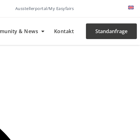
Ausstellerportal/My Easyfairs
munity & News
Kontakt
Standanfrage