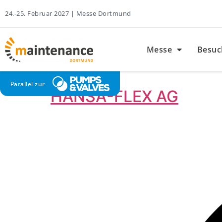
24.-25. Februar 2027 | Messe Dortmund
Messe
Besuc
Parallel zur
HANSA-FLEX AG