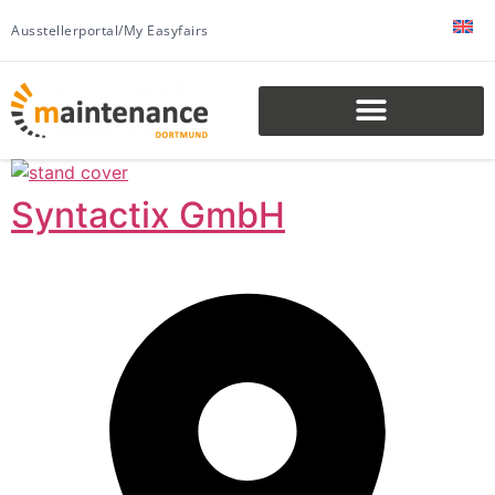
Ausstellerportal/My Easyfairs
Syntactix GmbH