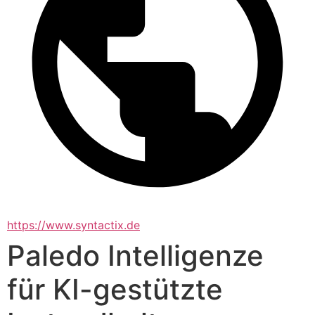
https://www.syntactix.de
Paledo Intelligenze
für KI-gestützte