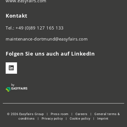
www.easyfairs.com
Kontakt
Tel.: +49 (0)89 127 165 133
maintenance-dortmund@easyfairs.com
Folgen Sie uns auch auf LinkedIn
© 2026 Easyfairs Group
|
Press room
|
Careers
|
General terms &
conditions
|
Privacy policy
|
Cookie policy
|
Imprint