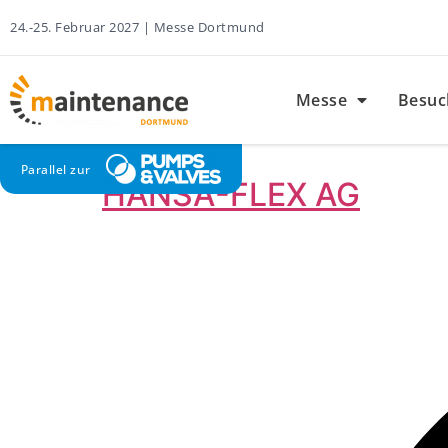
24.-25. Februar 2027 | Messe Dortmund
Messe
Besuc
Parallel zur
HANSA-FLEX AG