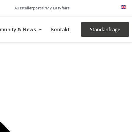
Ausstellerportal/My Easyfairs
munity & News
Kontakt
Standanfrage