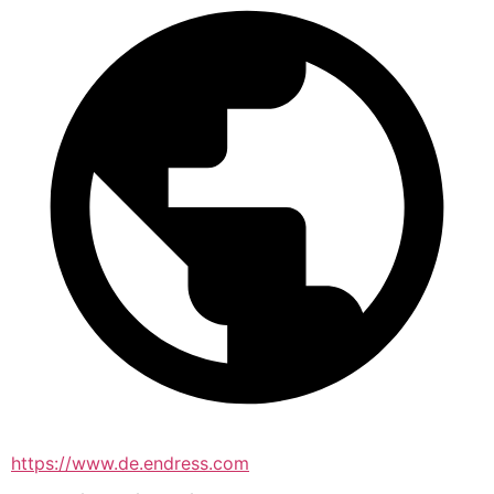
https://www.de.endress.com