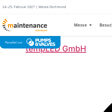
24.-25. Februar 2027 | Messe Dortmund
Messe
Besuc
Parallel zur
tempLED GmbH