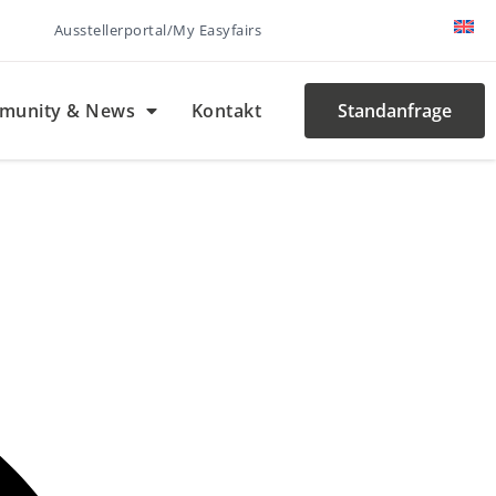
Ausstellerportal/My Easyfairs
munity & News
Kontakt
Standanfrage