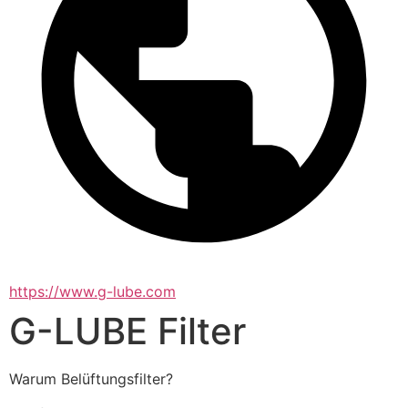
https://www.g-lube.com
G-LUBE Filter
Warum Belüftungsfilter?