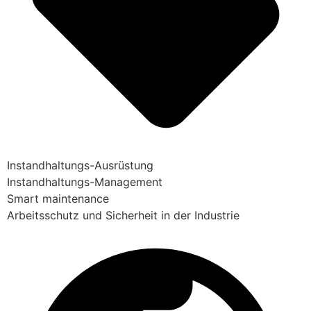
Instandhaltungs-Ausrüstung
Instandhaltungs-Management
Smart maintenance
Arbeitsschutz und Sicherheit in der Industrie