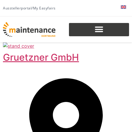
Ausstellerportal/My Easyfairs
Gruetzner GmbH