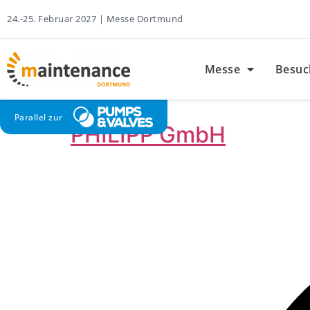
24.-25. Februar 2027 | Messe Dortmund
Messe
Besuc
Parallel zur
PHILIPP GmbH