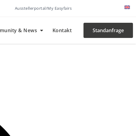
Ausstellerportal/My Easyfairs
munity & News
Kontakt
Standanfrage