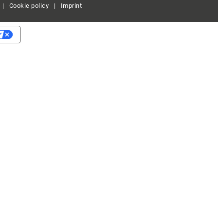
|
Cookie policy
|
Imprint