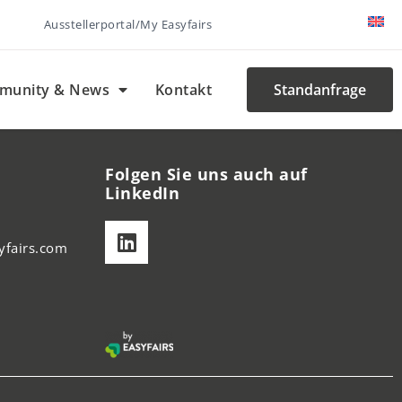
Ausstellerportal/My Easyfairs
munity & News
Kontakt
Standanfrage
Folgen Sie uns auch auf
LinkedIn
fairs.com