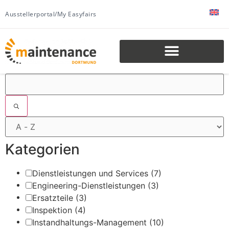
Ausstellerportal/My Easyfairs
Filter
Kategorien
Dienstleistungen und Services
(7)
Engineering-Dienstleistungen
(3)
Ersatzteile
(3)
Inspektion
(4)
Instandhaltungs-Management
(10)