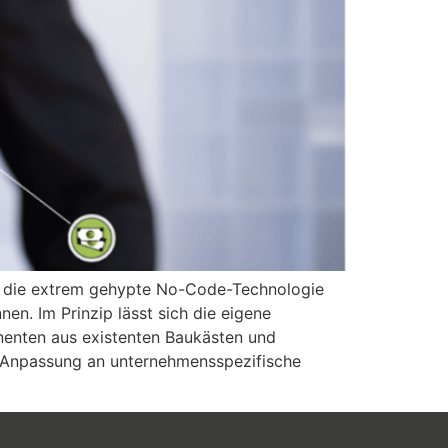
nn die extrem gehypte No-Code-Technologie
en. Im Prinzip lässt sich die eigene
enten aus existenten Baukästen und
e Anpassung an unternehmensspezifische