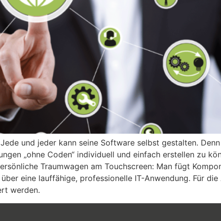
 Jede und jeder kann seine Software selbst gestalten. De
ngen „ohne Coden“ individuell und einfach erstellen zu könn
persönliche Traumwagen am Touchscreen: Man fügt Kompon
ber eine lauffähige, professionelle IT-Anwendung. Für di
ert werden.