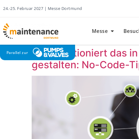
24.-25. Februar 2027 | Messe Dortmund
Messe
Besuc
Wie funktioniert das i
Parallel zur
gestalten: No-Code-T