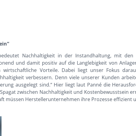
ein“
deutet Nachhaltigkeit in der Instandhaltung, mit den K
nend und damit positiv auf die Langlebigkeit von Anlag
wirtschaftliche Vorteile. Dabei liegt unser Fokus darau
chhaltigkeit verbessern. Denn viele unserer Kunden arbe
erung ausgelegt sind.“ Hier liegt laut Panné die Herausf
 Spagat zwischen Nachhaltigkeit und Kostenbewusstsein ermö
haft müssen Herstellerunternehmen ihre Prozesse effizient 