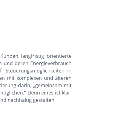
unden langfristig orientierte
en und deren Energieverbrauch
f, Steuerungsmöglichkeiten in
iten mit komplexen und älteren
orderung darin, „gemeinsam mit
glichen.“ Denn eines ist klar:
und nachhaltig gestalten.