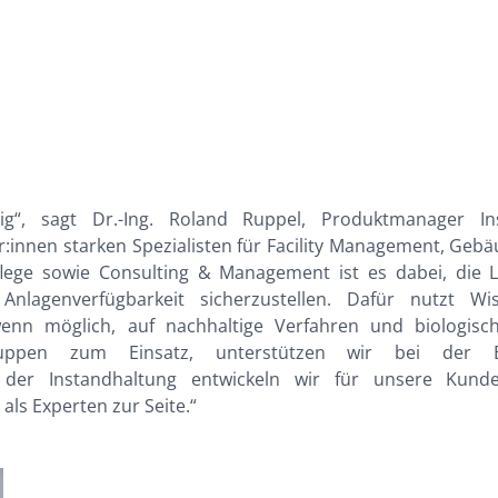
tig“, sagt Dr.-Ing. Roland Ruppel, Produktmanager I
r:innen starken Spezialisten für Facility Management, Geb
spflege sowie Consulting & Management ist es dabei, di
genverfügbarkeit sicherzustellen. Dafür nutzt Wisag
wenn möglich, auf nachhaltige Verfahren und biologis
ruppen zum Einsatz, unterstützen wir bei der Ei
er Instandhaltung entwickeln wir für unsere Kunden
ls Experten zur Seite.“