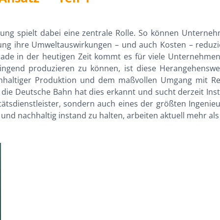
tung spielt dabei eine zentrale Rolle. So können Unterne
tung ihre Umweltauswirkungen – und auch Kosten – reduzie
rade in der heutigen Zeit kommt es für viele Unternehmen
ringend produzieren zu können, ist diese Herangehensw
hhaltiger Produktion und dem maßvollen Umgang mit Res
die Deutsche Bahn hat dies erkannt und sucht derzeit Ins
itätsdienstleister, sondern auch eines der größten Ingen
und nachhaltig instand zu halten, arbeiten aktuell mehr als