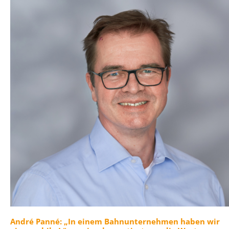
André Panné: „In einem Bahnunternehmen haben wir