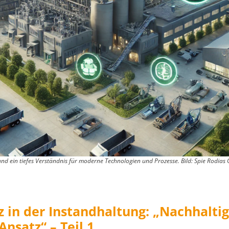
und ein tiefes Verständnis für moderne Technologien und Prozesse. Bild: Spie Rodias
z in der Instandhaltung: „Nachhalti
Ansatz“ – Teil 1