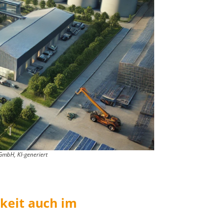
 GmbH, KI-generiert
gkeit auch im