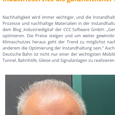
Nachhaltigkeit wird immer wichtiger, und die Instandhal
Prozesse und nachhaltige Materialien in der Instandhal
dem Blog ‚Industriedigital‘ der CCC Software GmbH: „Ge
optimieren. Die Preise steigen und um weiter gewinnb
Klimaschutzes heraus geht der Trend zu möglichst nac
anderem die Optimierung der Instandhaltung sein.“ Auch 
Deutsche Bahn ist nicht nur einer der wichtigsten Mobil
Tunnel, Bahnhöfe, Gleise und Signalanlagen zu realisieren 