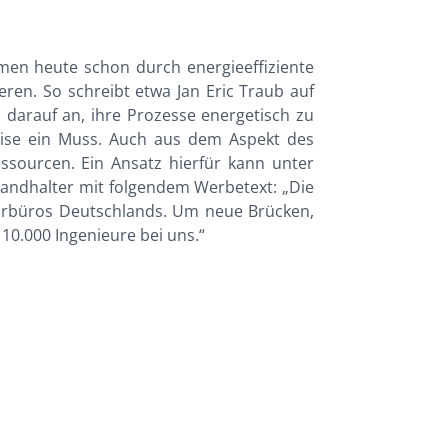
hmen heute schon durch energieeffiziente
ren. So schreibt etwa Jan Eric Traub auf
 darauf an, ihre Prozesse energetisch zu
eise ein Muss. Auch aus dem Aspekt des
sourcen. Ein Ansatz hierfür kann unter
tandhalter mit folgendem Werbetext: „Die
ieurbüros Deutschlands. Um neue Brücken,
 10.000 Ingenieure bei uns.“