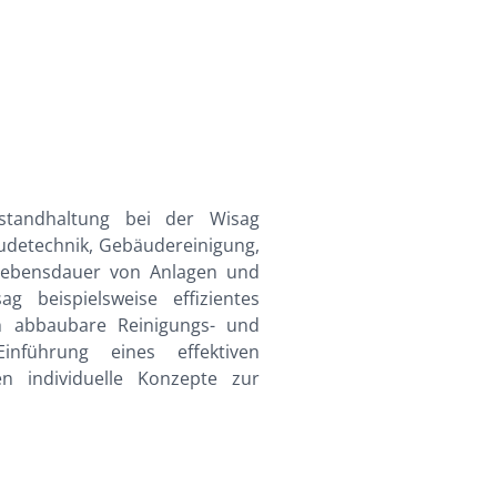
nstandhaltung bei der Wisag
äudetechnik, Gebäudereinigung,
e Lebensdauer von Anlagen und
 beispielsweise effizientes
ch abbaubare Reinigungs- und
nführung eines effektiven
 individuelle Konzepte zur