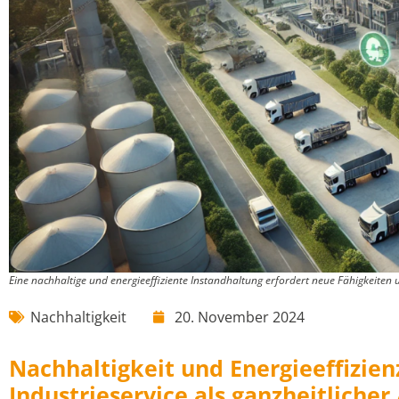
Eine nachhaltige und energieeffiziente Instandhaltung erfordert neue Fähigkeiten 
Nachhaltigkeit
20. November 2024
Nachhaltigkeit und Energieeffizien
Industrieservice als ganzheitlicher 