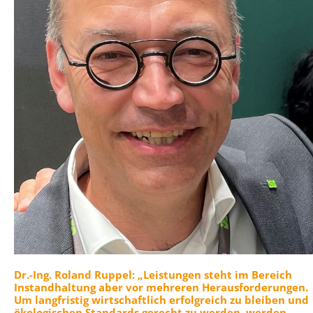
Dr.-Ing. Roland Ruppel: „Leistungen steht im Bereich
Instandhaltung aber vor mehreren Herausforderungen.
Um langfristig wirtschaftlich erfolgreich zu bleiben und
ökologischen Standards gerecht zu werden, werden