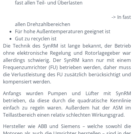
fast allen Teil- und Überlasten
-> In fast
allen Drehzahlbereichen
Für hohe Außentemperaturen geeignet ist
Gut zu recyclen ist
Die Technik des SynRM ist lange bekannt, der Betrieb
ohne elektronische Regelung und Rotorlagegeber war
allerdings schwierig. Der SynRM kann nur mit einem
Frequenzumrichter (FU) betrieben werden, daher muss
die Verlustleistung des FU zusätzlich berücksichtigt und
kompensiert werden.
Anfangs wurden Pumpen und Lüfter mit SynRM
betrieben, da diese durch die quadratische Kennlinie
einfach zu regeln waren. Außerdem hat der ASM im
Teillastbereich einen relativ schlechten Wirkungsgrad.
Hersteller wie ABB und Siemens – welche sowohl die
Motoren als auch die Umrichter herstellen – sind in der