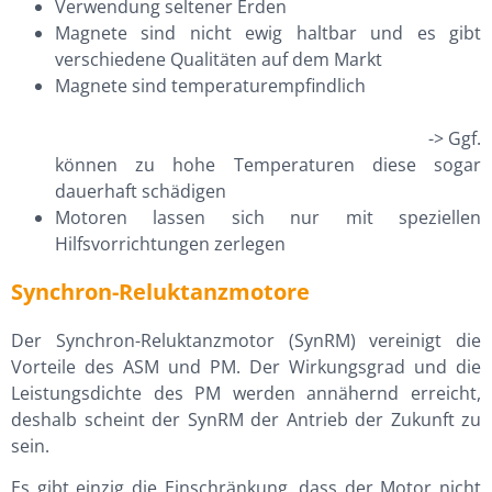
Verwendung seltener Erden
Magnete sind nicht ewig haltbar und es gibt
verschiedene Qualitäten auf dem Markt
Magnete sind temperaturempfindlich
-> Ggf.
können zu hohe Temperaturen diese sogar
dauerhaft schädigen
Motoren lassen sich nur mit speziellen
Hilfsvorrichtungen zerlegen
Synchron-Reluktanzmotore
Der Synchron-Reluktanzmotor (SynRM) vereinigt die
Vorteile des ASM und PM. Der Wirkungsgrad und die
Leistungsdichte des PM werden annähernd erreicht,
deshalb scheint der SynRM der Antrieb der Zukunft zu
sein.
Es gibt einzig die Einschränkung, dass der Motor nicht