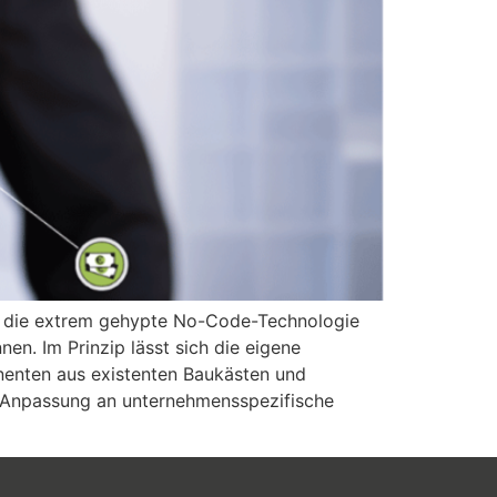
nn die extrem gehypte No-Code-Technologie
en. Im Prinzip lässt sich die eigene
enten aus existenten Baukästen und
e Anpassung an unternehmensspezifische