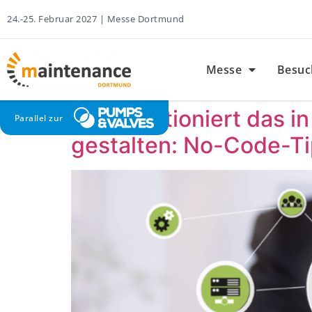
24.-25. Februar 2027 | Messe Dortmund
Messe
Besuc
Wie funktioniert das i
Parallel zur
gestalten: No-Code-T