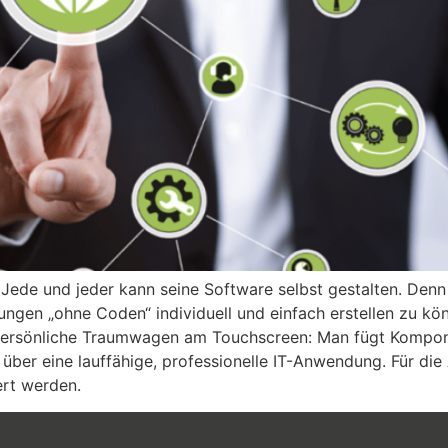
 Jede und jeder kann seine Software selbst gestalten. De
ngen „ohne Coden“ individuell und einfach erstellen zu könn
persönliche Traumwagen am Touchscreen: Man fügt Kompon
ber eine lauffähige, professionelle IT-Anwendung. Für di
ert werden.