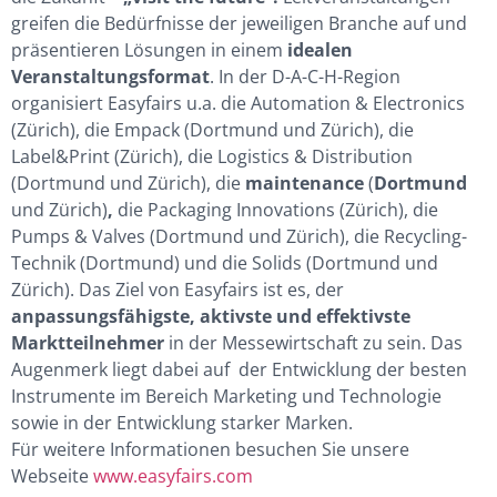
greifen die Bedürfnisse der jeweiligen Branche auf und
präsentieren Lösungen in einem
idealen
Veranstaltungsformat
. In der D-A-C-H-Region
organisiert Easyfairs u.a. die Automation & Electronics
(Zürich), die Empack (Dortmund und Zürich), die
Label&Print (Zürich), die Logistics & Distribution
(Dortmund und Zürich), die
maintenance
(
Dortmund
und Zürich)
,
die Packaging Innovations (Zürich), die
Pumps & Valves (Dortmund und Zürich), die Recycling-
Technik (Dortmund) und die Solids (Dortmund und
Zürich). Das Ziel von Easyfairs ist es, der
anpassungsfähigste, aktivste und effektivste
Marktteilnehmer
in der Messewirtschaft zu sein. Das
Augenmerk liegt dabei auf der Entwicklung der besten
Instrumente im Bereich Marketing und Technologie
sowie in der Entwicklung starker Marken.
Für weitere Informationen besuchen Sie unsere
Webseite
www.easyfairs.com