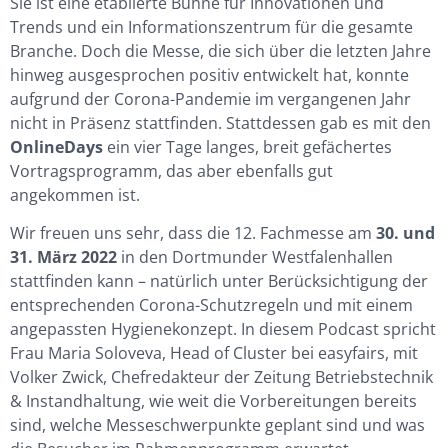
Sie ist eine etablierte Bühne für Innovationen und
Trends und ein Informationszentrum für die gesamte
Branche. Doch die Messe, die sich über die letzten Jahre
hinweg ausgesprochen positiv entwickelt hat, konnte
aufgrund der Corona-Pandemie im vergangenen Jahr
nicht in Präsenz stattfinden. Stattdessen gab es mit den
OnlineDays
ein vier Tage langes, breit gefächertes
Vortragsprogramm, das aber ebenfalls gut
angekommen ist.
Wir freuen uns sehr, dass die 12. Fachmesse am
30. und
31. März 2022
in den Dortmunder Westfalenhallen
stattfinden kann – natürlich unter Berücksichtigung der
entsprechenden Corona-Schutzregeln und mit einem
angepassten Hygienekonzept. In diesem Podcast spricht
Frau Maria Soloveva, Head of Cluster bei easyfairs, mit
Volker Zwick, Chefredakteur der Zeitung Betriebstechnik
& Instandhaltung, wie weit die Vorbereitungen bereits
sind, welche Messeschwerpunkte geplant sind und was