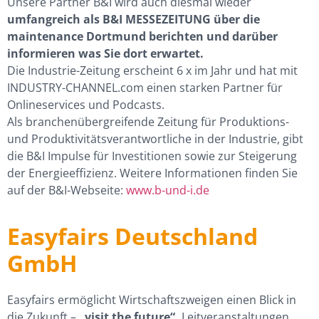
Unsere Partner B&I wird auch diesmal wieder
umfangreich als B&I MESSEZEITUNG über die
maintenance Dortmund berichten und darüber
informieren was Sie dort erwartet.
Die Industrie-Zeitung erscheint 6 x im Jahr und hat mit
INDUSTRY-CHANNEL.com einen starken Partner für
Onlineservices und Podcasts.
Als branchenübergreifende Zeitung für Produktions-
und Produktivitätsverantwortliche in der Industrie, gibt
die B&I Impulse für Investitionen sowie zur Steigerung
der Energieeffizienz. Weitere Informationen finden Sie
auf der B&I-Webseite:
www.b-und-i.de
Easyfairs Deutschland
GmbH
Easyfairs ermöglicht Wirtschaftszweigen einen Blick in
die Zukunft –
„visit the future“.
Leitveranstaltungen