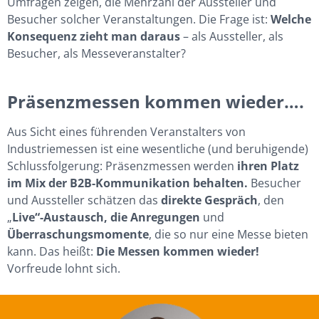
Umfragen zeigen, die Mehrzahl der Aussteller und
Besucher solcher Veranstaltungen. Die Frage ist:
Welche
Konsequenz zieht man daraus
– als Aussteller, als
Besucher, als Messeveranstalter?
Präsenzmessen kommen wieder….
Aus Sicht eines führenden Veranstalters von
Industriemessen ist eine wesentliche (und beruhigende)
Schlussfolgerung: Präsenzmessen werden
ihren Platz
im Mix der B2B-Kommunikation behalten.
Besucher
und Aussteller schätzen das
direkte Gespräch
, den
„
Live“-Austausch, die Anregungen
und
Überraschungsmomente
, die so nur eine Messe bieten
kann. Das heißt:
Die Messen kommen wieder!
Vorfreude lohnt sich.