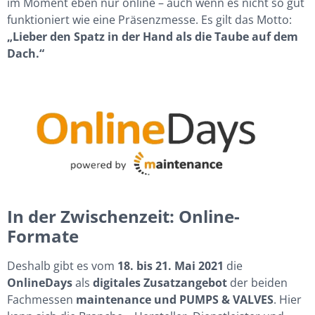
im Moment eben nur online – auch wenn es nicht so gut
funktioniert wie eine Präsenzmesse. Es gilt das Motto:
„Lieber den Spatz in der Hand als die Taube auf dem
Dach.“
In der Zwischenzeit: Online-
Formate
Deshalb gibt es vom
18. bis 21. Mai 2021
die
OnlineDays
als
digitales Zusatzangebot
der beiden
Fachmessen
maintenance und PUMPS & VALVES
. Hier