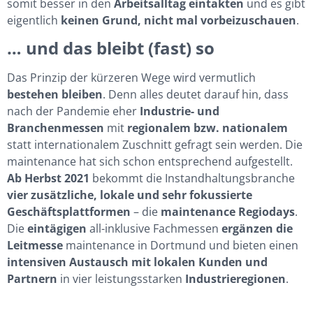
somit besser in den
Arbeitsalltag eintakten
und es gibt
eigentlich
keinen Grund, nicht mal vorbeizuschauen
.
… und das bleibt (fast) so
Das Prinzip der kürzeren Wege wird vermutlich
bestehen bleiben
. Denn alles deutet darauf hin, dass
nach der Pandemie eher
Industrie- und
Branchenmessen
mit
regionalem bzw. nationalem
statt internationalem Zuschnitt gefragt sein werden. Die
maintenance hat sich schon entsprechend aufgestellt.
Ab Herbst 2021
bekommt die Instandhaltungsbranche
vier zusätzliche, lokale und sehr fokussierte
Geschäftsplattformen
– die
maintenance Regiodays
.
Die
eintägigen
all-inklusive Fachmessen
ergänzen die
Leitmesse
maintenance in Dortmund und bieten einen
intensiven Austausch mit lokalen Kunden und
Partnern
in vier leistungsstarken
Industrieregionen
.