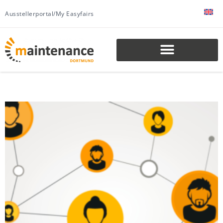
Ausstellerportal/My Easyfairs