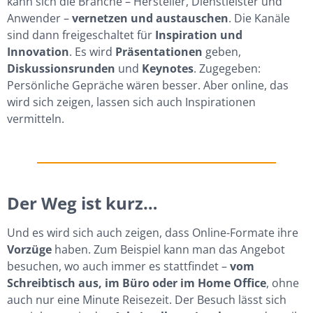
kann sich die Branche – Hersteller, Dienstleister und
Anwender –
vernetzen und austauschen
. Die Kanäle
sind dann freigeschaltet für
Inspiration und
Innovation
. Es wird
Präsentationen
geben,
Diskussionsrunden
und
Keynotes
. Zugegeben:
Persönliche Gepräche wären besser. Aber online, das
wird sich zeigen, lassen sich auch Inspirationen
vermitteln.
Der Weg ist kurz…
Und es wird sich auch zeigen, dass Online-Formate ihre
Vorzüge
haben. Zum Beispiel kann man das Angebot
besuchen, wo auch immer es stattfindet –
vom
Schreibtisch aus, im Büro oder im Home Office
, ohne
auch nur eine Minute Reisezeit. Der Besuch lässt sich