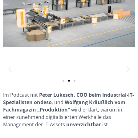
Im Podcast mit
Peter Lukesch, COO beim Industrial-IT-
Spezialisten ondeso
, und
Wolfgang Kräußlich vom
Was muss es können?
Fachmagazin „Produktion“
wird erklärt, warum in
einer zunehmend digitalisierten Werkhalle das
Management der IT-Assets
unverzichtbar
ist.