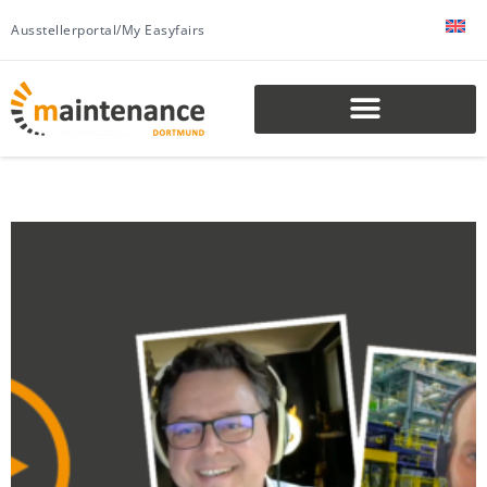
Ausstellerportal/My Easyfairs