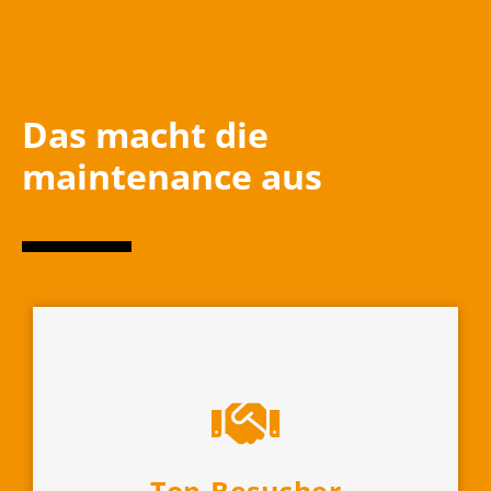
Das macht die
maintenance aus
Top-Besucher