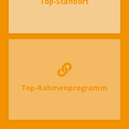
Top-Standort
Optimale Erreichbarkeit Ihrer Zielgruppe
im industriellen Zentrum Deutschlands.
Ausstellerstimmen
Top-Rahmenprogramm